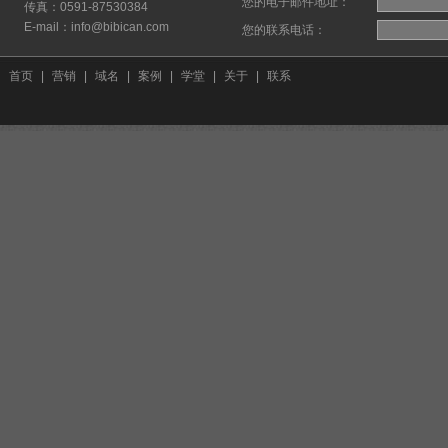
您的电子邮件地址：
传真：0591-87530384
E-mail：info@bibican.com
您的联系电话：
首页
|
营销
|
域名
|
案例
|
学堂
|
关于
|
联系