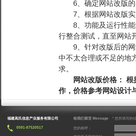
6、确定网站改版的
7、根据网站改版实施
8、功能及运行性能的
行整合测试，直至网站
9、针对改版后的网站
中不太合理或不足的地
求。
网站改版价格： 根据
作，价格参考网站设计
福建高氏信息产业服务有限公司
给我们留言 Message
* 您所填写
0591-87520517
您的称呼：