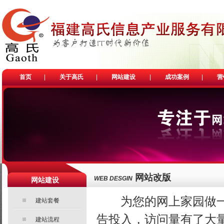
首页
|
关于高氏
|
网站建设
|
成功案例
|
营
网站改版
WEB DESGIN
网站建设
为您的网上家园做一次
建站套餐
告投入，访问量有了大量
建站流程